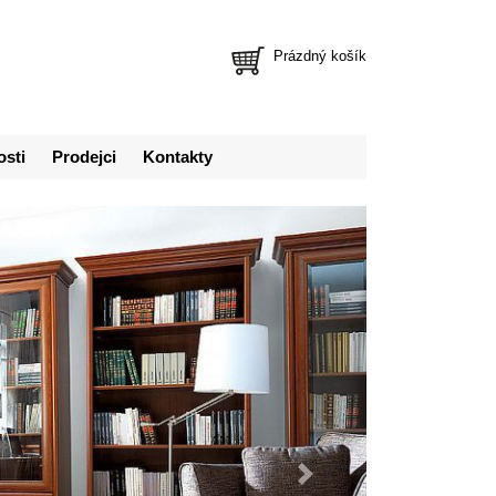
Prázdný košík
osti
Prodejci
Kontakty
Další