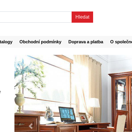
talogy
Obchodní podmínky
Doprava a platba
O společn
e
Předchozí