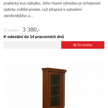
praktický kus nábytku. Jeho hlavní výhodou je schopnost
opticky zvětšit prostor, což přispívá k vytvoření
otevřenějšího a…
3 380,-
4 292,-
🛈
K odeslání do 14 pracovních dnů
Do košíku