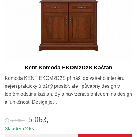
Kent Komoda EKOM2D2S Kaštan
Komoda KENT EKOM2D2S přináší do vašeho interiéru
nejen praktický úložný prostor, ale i půvabný design v
teplém odstínu kaštan. Byla navržena s ohledem na design
a funkčnost. Design je…
5 063,-
6 428,-
🛈
Skladem 2 ks