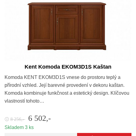
Kent Komoda EKOM3D1S Kaštan
Komoda KENT EKOM3D1S vnese do prostoru teplý a
přírodní vzhled. Její barevné provedení v dekoru kaštan.
Komoda kombinuje funkčnost a estetický design. Klíčovou
vlastností tohoto…
6 502,-
8 256,-
🛈
Skladem 3 ks