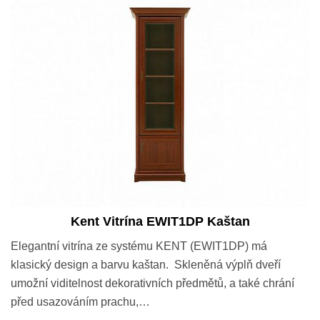
Kent Vitrína EWIT1DP Kaštan
Elegantní vitrína ze systému KENT (EWIT1DP) má
klasický design a barvu kaštan. Skleněná výplň dveří
umožní viditelnost dekorativních předmětů, a také chrání
před usazováním prachu,…