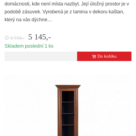
domácnosti, kde není místa nazbyt. Její úložný prostor je v
podobě zásuvek. Vyrobená je z lamina v dekoru kaštan,
který na vás dýchne…
5 145,-
6 534,-
🛈
Skladem poslední 1 ks
Do košíku