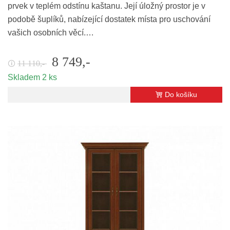
prvek v teplém odstínu kaštanu. Její úložný prostor je v
podobě šuplíků, nabízející dostatek místa pro uschování
vašich osobních věcí.…
8 749,-
11 110,-
🛈
Skladem 2 ks
Do košíku