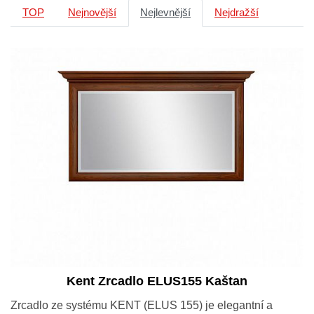
TOP
Nejnovější
Nejlevnější
Nejdražší
Kent Zrcadlo ELUS155 Kaštan
Zrcadlo ze systému KENT (ELUS 155) je elegantní a