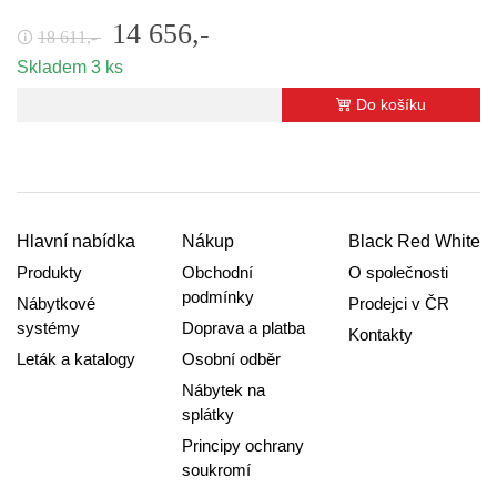
14 656,-
18 611,-
🛈
Skladem 3 ks
Do košíku
Hlavní nabídka
Nákup
Black Red White
Produkty
Obchodní
O společnosti
podmínky
Nábytkové
Prodejci v ČR
systémy
Doprava a platba
Kontakty
Leták a katalogy
Osobní odběr
Nábytek na
splátky
Principy ochrany
soukromí