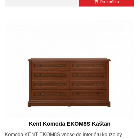
Do košíku
Kent Komoda EKOM8S Kaštan
Komoda KENT EKOM8S vnese do interiéru kouzelný