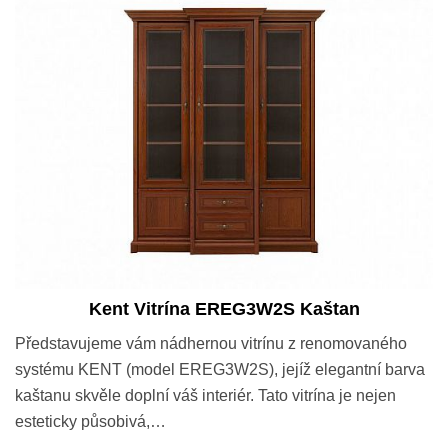
Kent Vitrína EREG3W2S Kaštan
Představujeme vám nádhernou vitrínu z renomovaného
systému KENT (model EREG3W2S), jejíž elegantní barva
kaštanu skvěle doplní váš interiér. Tato vitrína je nejen
esteticky působivá,…