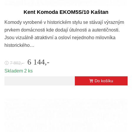
Kent Komoda EKOM5S/10 Kaštan
Komody vyrobené v historickém stylu se stávají výrazným
prvkem domácnosti kde dodají útulnosti a autentičnosti.
Jsou vizuálně atraktivní a osloví nejednoho milovníka
historického…
6 144,-
7 802,-
🛈
Skladem 2 ks
Do košíku