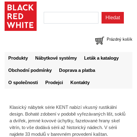
Prázdný košík
Produkty
Nábytkové systémy
Leták a katalogy
Obchodní podmínky
Doprava a platba
O společnosti
Prodejci
Kontakty
Klasický nábytek série KENT nabízí vkusný rustikální
design. Bohaté zdobení v podobě vyřezávaných lišt, soklů
a dvířek, jemné kovové úchytky, fazetované hrany skel
vitrín, to vše dodává sérii až historický nádech. V sérii
najdete 33 modulů v barevném provedení kaštan.