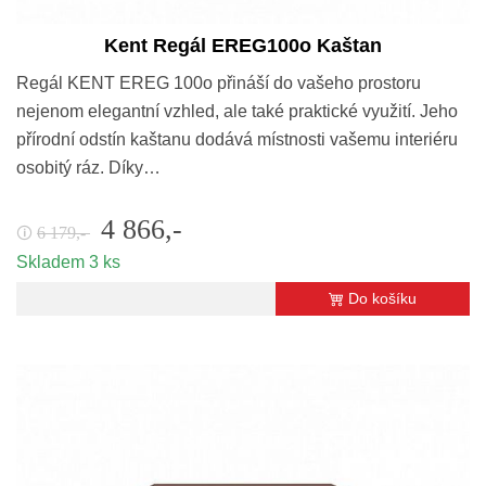
Kent Regál EREG100o Kaštan
Regál KENT EREG 100o přináší do vašeho prostoru
nejenom elegantní vzhled, ale také praktické využití. Jeho
přírodní odstín kaštanu dodává místnosti vašemu interiéru
osobitý ráz. Díky…
4 866,-
6 179,-
🛈
Skladem 3 ks
Do košíku