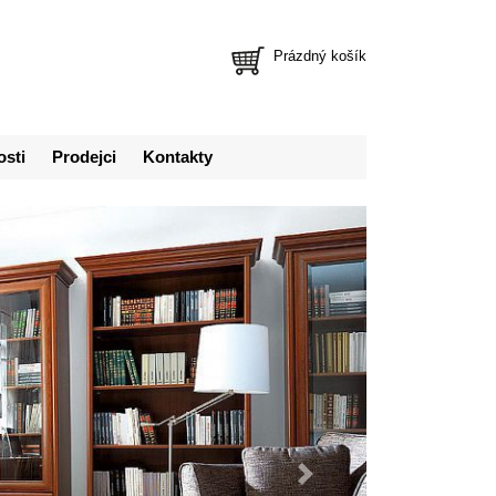
Prázdný košík
osti
Prodejci
Kontakty
Další