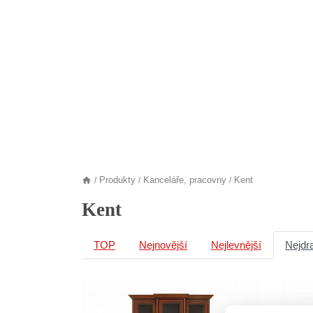
Produkty
Kanceláře, pracovny
Kent
/
/
/
Kent
TOP
Nejnovější
Nejlevnější
Nejdr