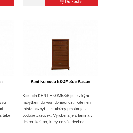
Do košíku
an
Kent Komoda EKOM5S/6 Kaštan
Komoda KENT EKOM5S/6 je skvělým
arvu
nábytkem do vaší domácnosti, kde není
ní
místa nazbyt. Její úložný prostor je v
a také
podobě zásuvek. Vyrobená je z lamina v
dekoru kaštan, který na vás dýchne…