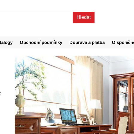
talogy
Obchodní podmínky
Doprava a platba
O společn
e
Předchozí