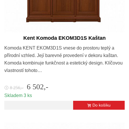
Kent Komoda EKOM3D1S Kaštan
Komoda KENT EKOM3D1S vnese do prostoru teplý a
přírodní vzhled. Její barevné provedení v dekoru kaštan.
Komoda kombinuje funkčnost a estetický design. Klíčovou
vlastností tohoto…
6 502,-
8 256,-
🛈
Skladem 3 ks
Do košíku