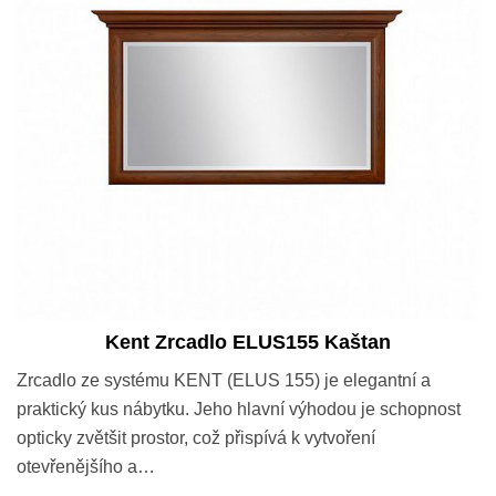
Kent Zrcadlo ELUS155 Kaštan
Zrcadlo ze systému KENT (ELUS 155) je elegantní a
praktický kus nábytku. Jeho hlavní výhodou je schopnost
opticky zvětšit prostor, což přispívá k vytvoření
otevřenějšího a…