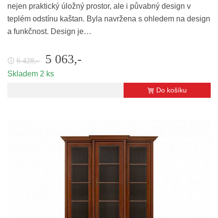
nejen praktický úložný prostor, ale i půvabný design v
teplém odstínu kaštan. Byla navržena s ohledem na design
a funkčnost. Design je…
5 063,-
6 428,-
🛈
Skladem 2 ks
Do košíku