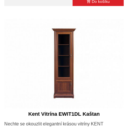
Do košíku
Kent Vitrína EWIT1DL Kaštan
Nechte se okouzlit elegantní krásou vitríny KENT