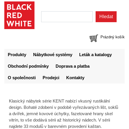
Prázdný košík
Produkty
Nábytkové systémy
Leták a katalogy
Obchodní podmínky
Doprava a platba
O společnosti
Prodejci
Kontakty
Klasický nábytek série KENT nabízí vkusný rustikální
design. Bohaté zdobení v podobě vyřezávaných lišt, soklů
a dvířek, jemné kovové úchytky, fazetované hrany skel
vitrín, to vše dodává sérii až historický nádech. V sérii
najdete 33 modulů v barevném provedení kaštan.