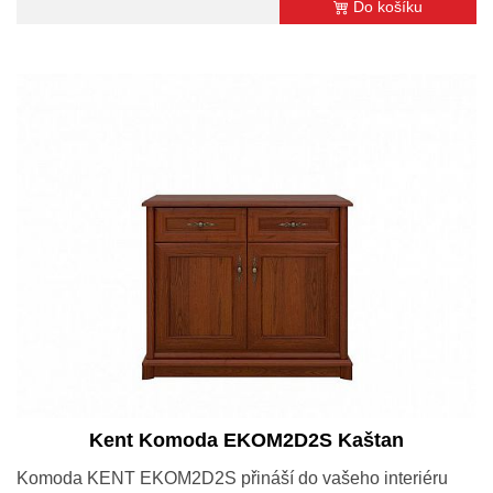
Do košíku
Kent Komoda EKOM2D2S Kaštan
Komoda KENT EKOM2D2S přináší do vašeho interiéru