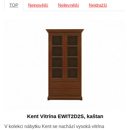
TOP
Nejnovější
Nejlevnější
Nejdražší
Kent Vitrína EWIT2D2S, kaštan
V kolekci nábytku Kent se nachází vysoká vitrína