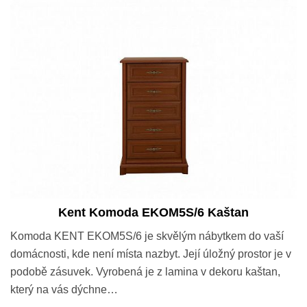
Kent Komoda EKOM5S/6 Kaštan
Komoda KENT EKOM5S/6 je skvělým nábytkem do vaší
domácnosti, kde není místa nazbyt. Její úložný prostor je v
podobě zásuvek. Vyrobená je z lamina v dekoru kaštan,
který na vás dýchne…