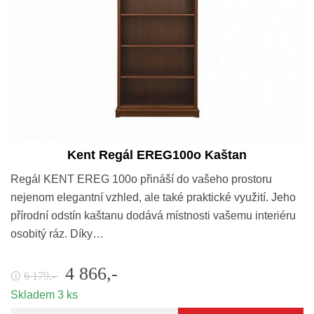
Kent Regál EREG100o Kaštan
Regál KENT EREG 100o přináší do vašeho prostoru
nejenom elegantní vzhled, ale také praktické využití. Jeho
přírodní odstín kaštanu dodává místnosti vašemu interiéru
osobitý ráz. Díky…
4 866,-
6 179,-
🛈
Skladem 3 ks