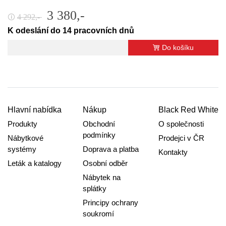
3 380,-
4 292,-
🛈
K odeslání do 14 pracovních dnů
Do košíku
Hlavní nabídka
Nákup
Black Red White
Produkty
Obchodní
O společnosti
podmínky
Nábytkové
Prodejci v ČR
systémy
Doprava a platba
Kontakty
Leták a katalogy
Osobní odběr
Nábytek na
splátky
Principy ochrany
soukromí